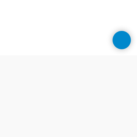
Контакти
Центр косметології у Дніпрі
Телефони: