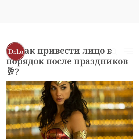
🤦‍♀️ Как привести лицо в
порядок после праздников
🥂?