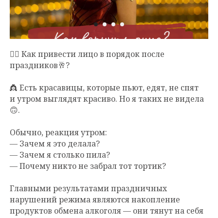
🤦‍♀️ Как привести лицо в порядок после
праздников🥂?
👸 Есть красавицы, которые пьют, едят, не спят
и утром выглядят красиво. Но я таких не видела
🙃.
Обычно, реакция утром:
— Зачем я это делала?
— Зачем я столько пила?
— Почему никто не забрал тот тортик?
Главными результатами праздничных
нарушений режима являются накопление
продуктов обмена алкоголя — они тянут на себя