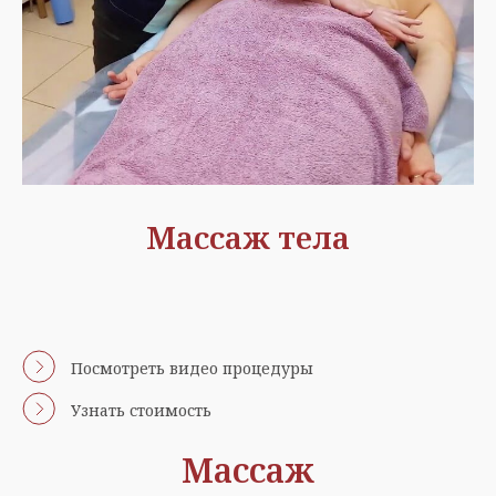
Массаж тела
Посмотреть видео процедуры
Узнать стоимость
Массаж