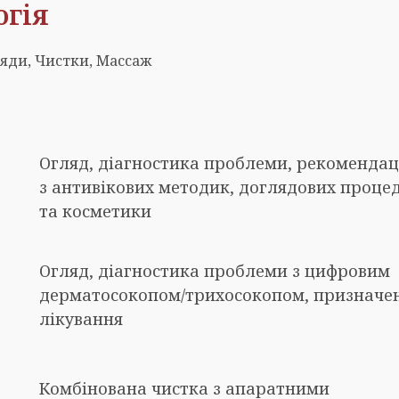
огія
ляди, Чистки, Массаж
Огляд, діагностика проблеми, рекомендац
з антивікових методик, доглядових проце
та косметики
Огляд, діагностика проблеми з цифровим
дерматосокопом/трихосокопом, призначе
лікування
Комбінована чистка з апаратними