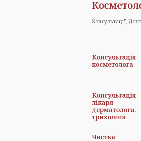
Косметол
Консультації, Дог
Консультація
косметолога
Консультація
лікаря-
дерматолога,
трихолога
Чистка