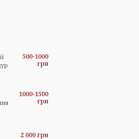
500-1000
ії
грн
дур
1000-1500
грн
ння
2 000 грн