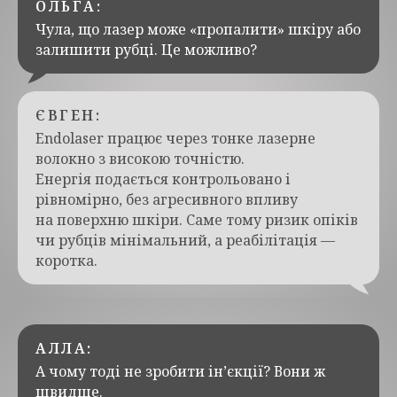
ОЛЬГА:
Чула, що лазер може «пропалити» шкіру або
залишити рубці. Це можливо?
ЄВГЕН:
Endolaser працює через тонке лазерне
волокно з високою точністю.
Енергія подається контрольовано і
рівномірно, без агресивного впливу
на поверхню шкіри. Саме тому ризик опіків
чи рубців мінімальний, а реабілітація —
коротка.
АЛЛА:
А чому тоді не зробити ін’єкції? Вони ж
швидше.