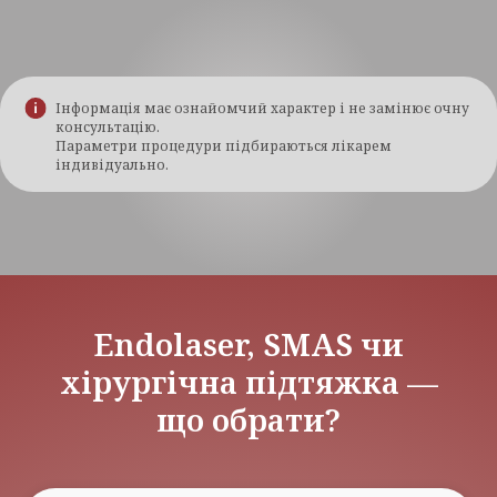
Інформація має ознайомчий характер і не замінює очну
консультацію.
Параметри процедури підбираються лікарем
індивідуально.
Endolaser, SMAS чи
хірургічна підтяжка —
що обрати?