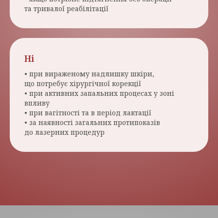
та тривалої реабілітації
Ні
• при вираженому надлишку шкіри,
що потребує хірургічної корекції
• при активних запальних процесах у зоні
впливу
• при вагітності та в період лактації
• за наявності загальних протипоказів
до лазерних процедур