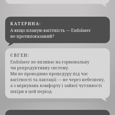
КАТЕРИНА:
А якщо планую вагітність — Endolaser
не протипоказаний?
ЄВГЕН:
Endolaser не впливає на гормональну
чи репродуктивну систему.
Ми не проводимо процедуру під час
вагітності та лактації — не через небезпеку,
а з міркувань комфорту і зайвої чутливості
шкіри в цей період.