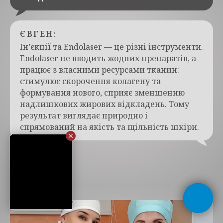
ЄВГЕН:
Ін’єкції та Endolaser — це різні інструменти.
Endolaser не вводить жодних препаратів, а
працює з власними ресурсами тканин:
стимулює скорочення колагену та
формування нового, сприяє зменшенню
надлишкових жирових відкладень. Тому
результат виглядає природно і
спрямований на якість та щільність шкіри.