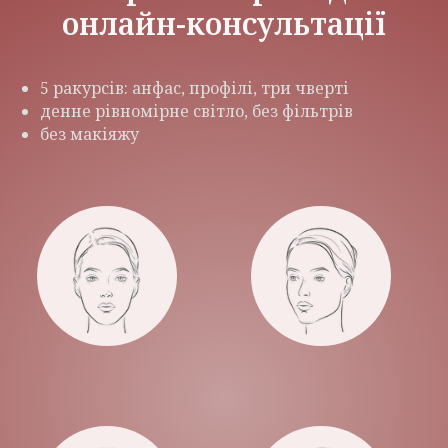
онлайн-консультації
5 ракурсів: анфас, профілі, три чверті
денне рівномірне світло, без фільтрів
без макіяжу