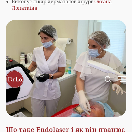
Виконує лікар дерматолог-хірург
Оксана
Лопаткіна
Що таке Endolaser і як він працює