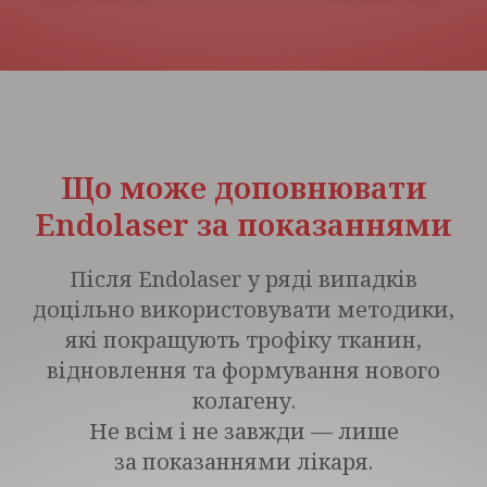
Що може доповнювати
Endolaser за показаннями
Після Endolaser у ряді випадків
доцільно використовувати методики,
які покращують трофіку тканин,
відновлення та формування нового
колагену.
Не всім і не завжди — лише
за показаннями лікаря.