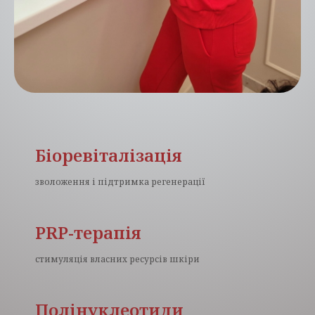
Біоревіталізація
зволоження і підтримка регенерації
PRP-терапія
стимуляція власних ресурсів шкіри
Полінуклеотиди