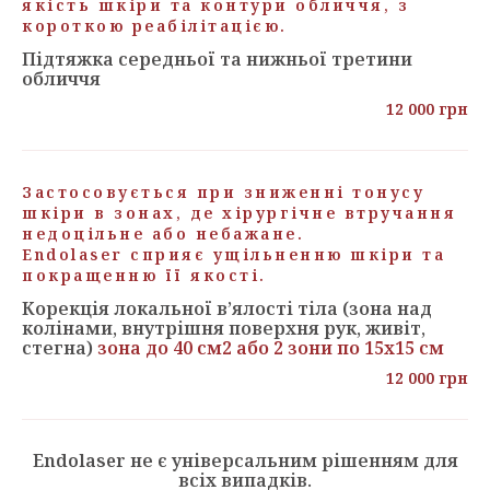
якість шкіри та контури обличчя, з
короткою реабілітацією.
Підтяжка середньої та нижньої третини
обличчя
12 000 грн
Застосовується при зниженні тонусу
шкіри в зонах, де хірургічне втручання
недоцільне або небажане.
Endolaser сприяє ущільненню шкіри та
покращенню її якості.
Корекція локальної в’ялості тіла (зона над
колінами, внутрішня поверхня рук, живіт,
стегна)
зона до 40 см2 або 2 зони по 15х15 см
12 000 грн
Endolaser не є універсальним рішенням для
всіх випадків.