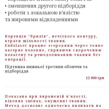
• зменшення другого підборіддя
• роботи з локальною в’ялістю
та жировими відкладеннями
Корекція “брилів”, нечіткого контуру,
втрати щільності тканин.
Endolaser працює зсередини через тонке
лазерне волокно, сприяючи скороченню
колагену та ремоделюванню тканин без
операції.
Підтяжка нижньої третини обличчя та
підборіддя
12 000 грн
Показана при вираженій в’ялості,
вікових змінах, опущенні тканин.
Метод дозволяє одночасно впливати на