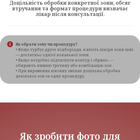
Доцільність обробки конкретної зони, обсяг
втручання та формат процедури визначає
лікар після консультації.
Як обрати зону чи процедуру?
• Якщо турбує друге підборіддя, в’ялість шкіри зони шиї
— достатньо однієї локальної зони.
• Якщо потрібно підтягнути контур і «брилі» —
обирають нижню третину або комбінацію зон.
• При виражених вікових змінах доцільна обробка
декількох зон за одну процедуру.
Як зробити фото для