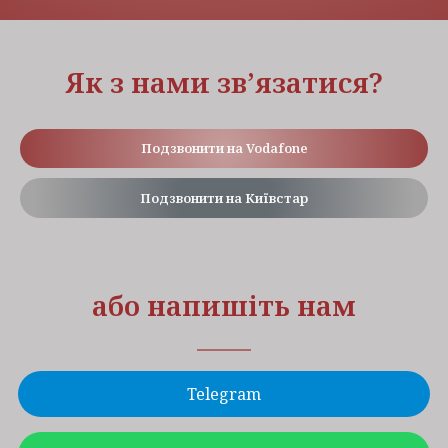
Як з нами зв’язатися?
Подзвонити на Vodafone
Подзвонити на Київстар
або напишіть нам
Telegram