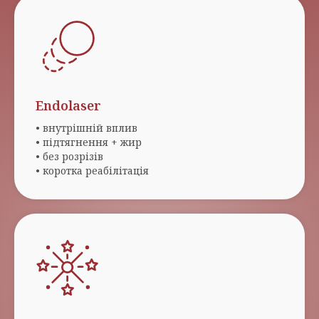
Endolaser
• внутрішній вплив
• підтягнення + жир
• без розрізів
• коротка реабілітація