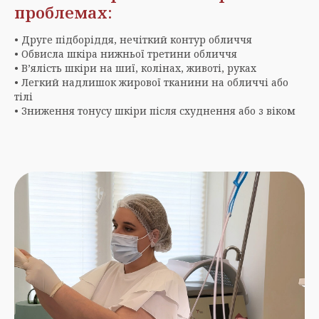
проблемах:
• Друге підборіддя, нечіткий контур обличчя
• Обвисла шкіра нижньої третини обличчя
• В’ялість шкіри на шиї, колінах, животі, руках
• Легкий надлишок жирової тканини на обличчі або
тілі
• Зниження тонусу шкіри після схуднення або з віком