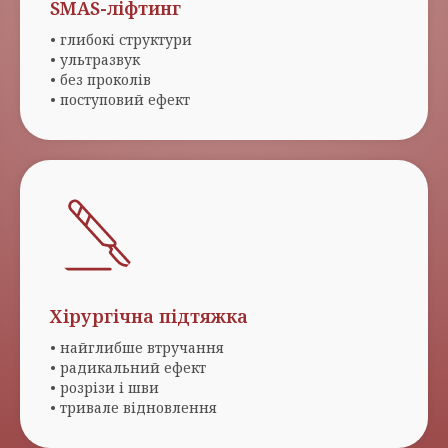
SMAS-ліфтинг
• глибокі структури
• ультразвук
• без проколів
• поступовий ефект
Хірургічна підтяжка
• найглибше втручання
• радикальний ефект
• розрізи і шви
• тривале відновлення