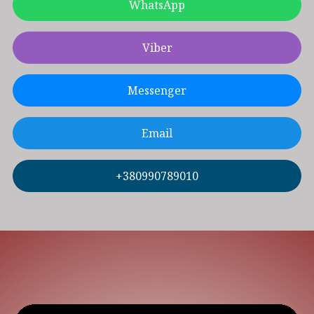
WhatsApp
Viber
Messenger
Email
+380990789010