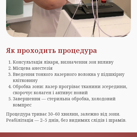
Як проходить процедура
Консультація лікаря, визначення зон впливу
Місцева анестезія
Введення тонкого лазерного волокна у підшкірну
клітковину
Обробка зони: лазер прогріває тканини зсередини,
скорочує колаген і активує новий
Завершення — стерильна обробка, холодовий
компрес
Процедура триває 30–60 хвилин, залежно від зони.
Реабілітація — 2–5 днів, без видимих слідів і шрамів.