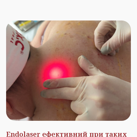
Endolaser ефективний при таких