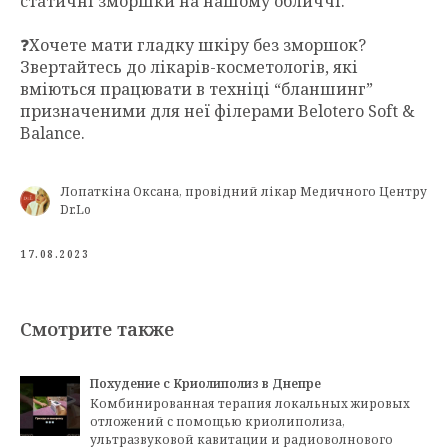
статичні зморшки на нашому обличчі.
❓Хочете мати гладку шкіру без зморшок?
Звертайтесь до лікарів-косметологів, які
вміються працювати в техніці “бланшинг”
призначеними для неї філерами Belotero Soft &
Balance.
Лопаткіна Оксана, провідний лікар Медичного Центру
Dr.Lo
17.08.2023
Смотрите также
Похудение с Криолиполиз в Днепре
Комбинированная терапия локальных жировых
отложений с помощью криолиполиза,
ультразвуковой кавитации и радиоволнового