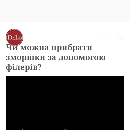
Чи можна прибрати
зморшки за допомогою
філерів?