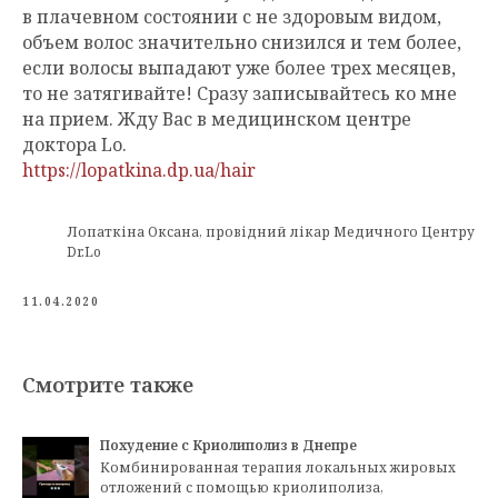
в плачевном состоянии с не здоровым видом,
объем волос значительно снизился и тем более,
если волосы выпадают уже более трех месяцев,
то не затягивайте! Сразу записывайтесь ко мне
на прием. Жду Вас в медицинском центре
доктора Lo.
https://lopatkina.dp.ua/hair
Лопаткіна Оксана, провідний лікар Медичного Центру
Dr.Lo
11.04.2020
Смотрите также
Похудение с Криолиполиз в Днепре
Комбинированная терапия локальных жировых
отложений с помощью криолиполиза,