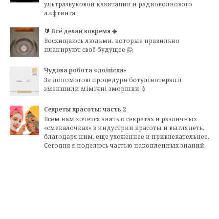
ультразвуковой кавитации и радиоволнового
лифтинга.
🔰 Всё делай вовремя ☀️
Восхищаюсь людьми, которые правильно
планируют своё будущее 🤗
Чудова робота «до/після»
За допомогою процедури ботулінотерапії
зменшили мімічні зморшки 💉
Секреты красоты: часть 2
Всем нам хочется знать о секретах и различных
«смекалочках» в индустрии красоты и выглядеть,
благодаря ним, еще ухоженнее и привлекательнее.
Сегодня я поделюсь частью накопленных знаний.