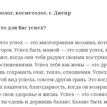
лог, косметолог, г. Днепр
что для Вас успех?
что успех — это многогранная мозаика, кот
оров. Успех быть мамой — это один успех, 
ают, когда они тебя радуют своими поступк
стижениями. Успех тебя как жены — это дру
ь сохранить очаг, тепло, отношения. Успех
гой вид успеха, совсем другая грань. Это ко
ах пациента, благодарность, когда он возвра
е свои здоровье и жизнь. Успех — это словно
 ты едешь и держишь баланс. Баланс быть 