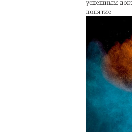
успешным докт
понятие.