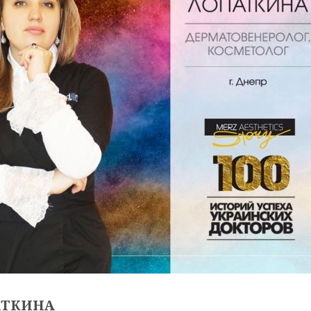
АТКИНА