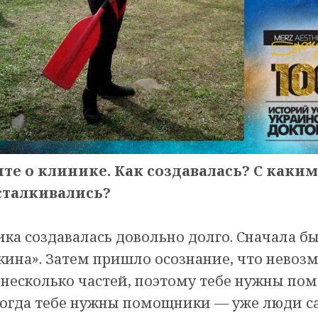
ите о клинике. Как создавалась? С каки
талкивались?
ка создавалась довольно долго. Сначала бы
кина». Затем пришло осознание, что невоз
 несколько частей, поэтому тебе нужны по
 когда тебе нужны помощники — уже люди 