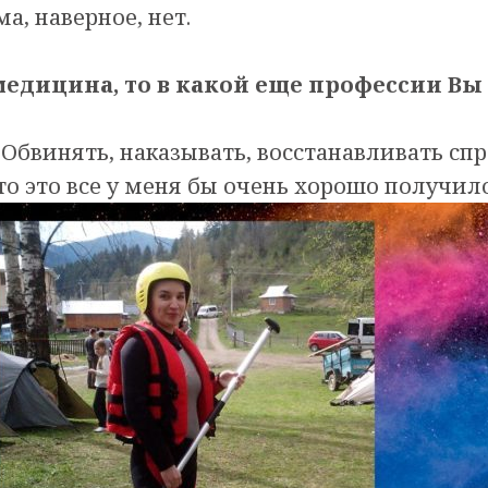
а, наверное, нет.
 медицина, то в какой еще профессии Вы
 Обвинять, наказывать, восстанавливать сп
то это все у меня бы очень хорошо получило