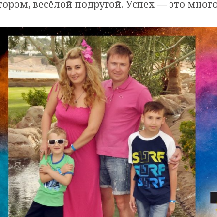
ором, весёлой подругой. Успех — это мног