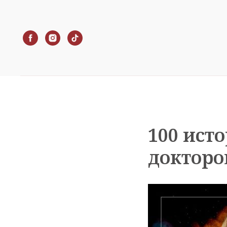
100 ист
докторо