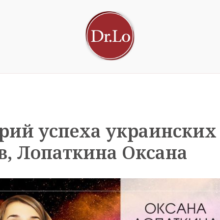
орий успеха украинских
в, Лопаткина Оксана