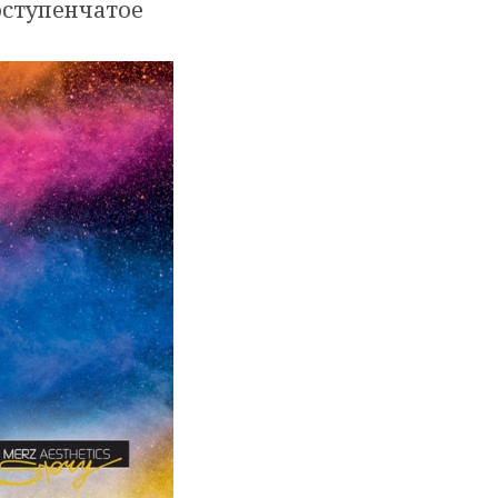
оступенчатое