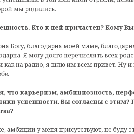
торой мы родились.
пешность. Кто к ней причастен? Кому В
на Богу, благодарна моей маме, благодарн
дарна. Я могу долго перечислять всех род
и как на радио, я шлю им всем привет. Ну и
бе.
тся, что карьеризм, амбициозность, пе
ники успешности. Вы согласны с этим?
тва?
, амбиции у меня присутствуют, не буду эт