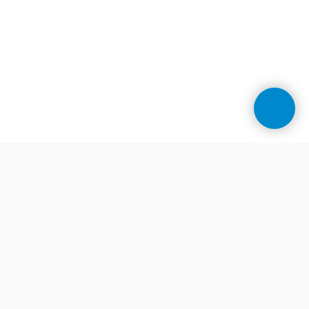
Контакти
Центр косметології у Дніпрі