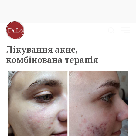
Лікування акне,
комбінована терапія