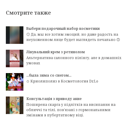
Смотрите также
Выбери подарочный набор косметики
🙂 Да, мы все хотим эмоций, но даже радость на
неухоженном лице будет выглядеть печально 🙃
Лікувальний крем з ретинолом
Альтернатива салонного пілінгу, але в домашніх
умовах
...была зима со снегом...
⛄ Криолиполиз в Косметология Dr.Lo
Консультація з приводу акне
Поширена скарга у підлітків на висипання на
обличчі та тілі, пов'язані з гормональними
змінами в пубертатному віці.