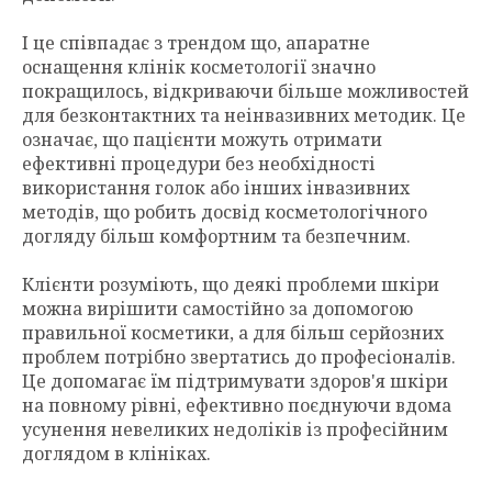
І це співпадає з трендом що, апаратне
оснащення клінік косметології значно
покращилось, відкриваючи більше можливостей
для безконтактних та неінвазивних методик. Це
означає, що пацієнти можуть отримати
ефективні процедури без необхідності
використання голок або інших інвазивних
методів, що робить досвід косметологічного
догляду більш комфортним та безпечним.
Клієнти розуміють, що деякі проблеми шкіри
можна вирішити самостійно за допомогою
правильної косметики, а для більш серйозних
проблем потрібно звертатись до професіоналів.
Це допомагає їм підтримувати здоров'я шкіри
на повному рівні, ефективно поєднуючи вдома
усунення невеликих недоліків із професійним
доглядом в клініках.