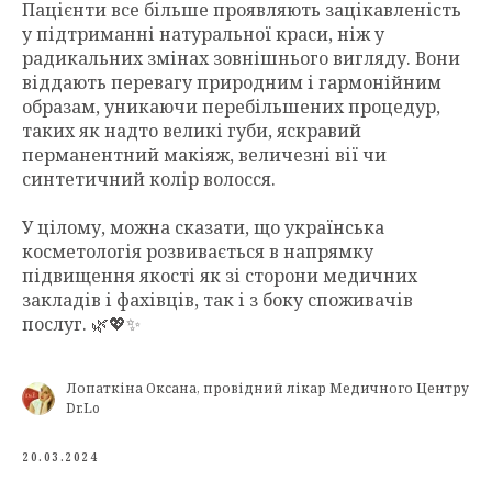
Пацієнти все більше проявляють зацікавленість
у підтриманні натуральної краси, ніж у
радикальних змінах зовнішнього вигляду. Вони
віддають перевагу природним і гармонійним
образам, уникаючи перебільшених процедур,
таких як надто великі губи, яскравий
перманентний макіяж, величезні вії чи
синтетичний колір волосся.
У цілому, можна сказати, що українська
косметологія розвивається в напрямку
підвищення якості як зі сторони медичних
закладів і фахівців, так і з боку споживачів
послуг. 🌿💖✨
Лопаткіна Оксана, провідний лікар Медичного Центру
Dr.Lo
20.03.2024