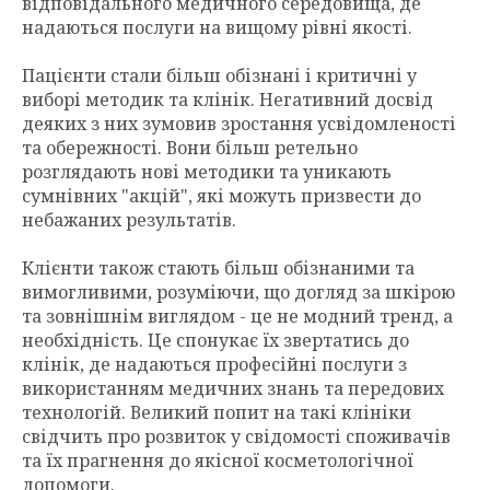
відповідального медичного середовища, де
надаються послуги на вищому рівні якості.
Пацієнти стали більш обізнані і критичні у
виборі методик та клінік. Негативний досвід
деяких з них зумовив зростання усвідомленості
та обережності. Вони більш ретельно
розглядають нові методики та уникають
сумнівних "акцій", які можуть призвести до
небажаних результатів.
Клієнти також стають більш обізнаними та
вимогливими, розуміючи, що догляд за шкірою
та зовнішнім виглядом - це не модний тренд, а
необхідність. Це спонукає їх звертатись до
клінік, де надаються професійні послуги з
використанням медичних знань та передових
технологій. Великий попит на такі клініки
свідчить про розвиток у свідомості споживачів
та їх прагнення до якісної косметологічної
допомоги.