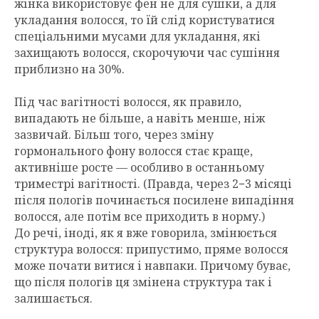
жінка використовує фен не для сушки, а для
укладання волосся, то їй слід користуватися
спеціальними мусами для укладання, які
захищають волосся, скорочуючи час сушіння
приблизно на 30%.
Під час вагітності волосся, як правило,
випадають не більше, а навіть менше, ніж
зазвичай. Більш того, через зміну
гормонального фону волосся стає краще,
активніше росте — особливо в останньому
триместрі вагітності. (Правда, через 2−3 місяці
після пологів починається посилене випадіння
волосся, але потім все приходить в норму.)
До речі, іноді, як я вже говорила, змінюється
структура волосся: припустимо, пряме волосся
може почати витися і навпаки. Причому буває,
що після пологів ця змінена структура так і
залишається.