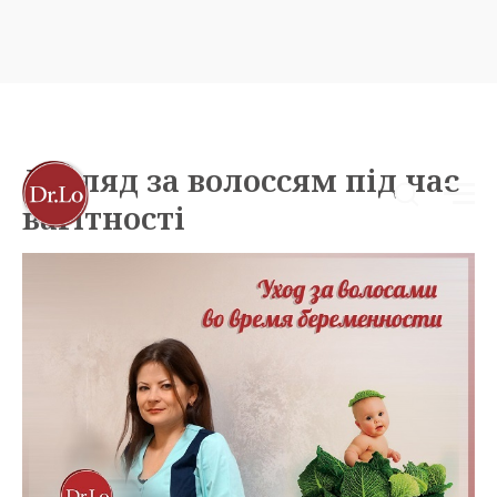
Догляд за волоссям під час
вагітності