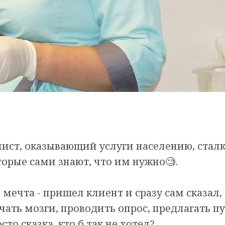
ист, оказывающий услуги населению, сталк
орые сами знают, что им нужно🧐.
о мечта - пришел клиент и сразу сам сказал,
чать мозги, проводить опрос, предлагать п
то сказка, кто б так не хотел?