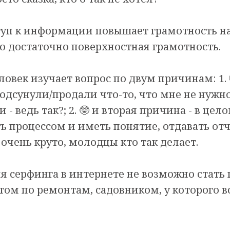
уп к информации повышает грамотность на
то достаточно поверхностная грамотность.
овек изучает вопрос по двум причинам: 1. 
одсунули/продали что-то, что мне не нужно
 - ведь так?; 2. 🤓 и вторая причина - в цел
ь процессом и иметь понятие, отдавать от
 очень круто, молодцы кто так делает.
а дня серфинга в интернете не возможно стат
том по ремонтам, садовником, у которого в