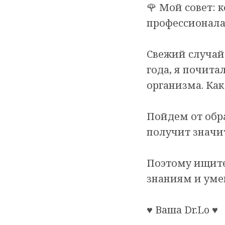
🌹 Мой совет: 
профессионала 
Свежий случай 
года, я почитал
организма. Ка
Пойдем от обра
получит значит
Поэтому ищите 
знаниям и уме
♥️ Ваша Dr.Lo ♥️