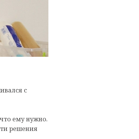
ивался с
 что ему нужно.
ути решения