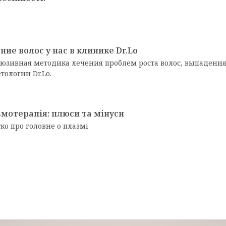
ние волос у нас в клинике Dr.Lo
юзивная методика лечения проблем роста волос, выпадения,
тологии Dr.Lo.
мотерапія: плюси та мінуси
ко про головне о плазмі