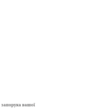
е запорука вашої