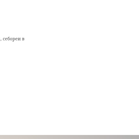
 себореи в