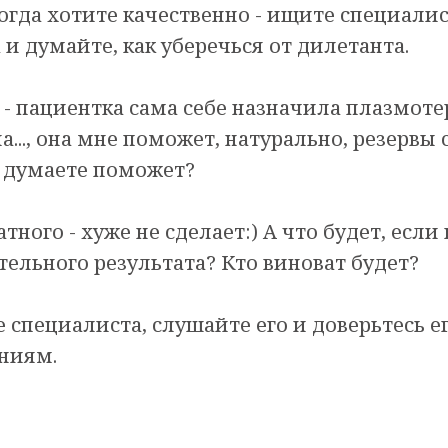
когда хотите качественно - ищите специалис
и думайте, как уберечься от дилетанта.
- пациентка сама себе назначила плазмоте
а..., она мне поможет, натурально, резервы 
к думаете поможет?
тного - хуже не сделает:) А что будет, если
ельного результата? Кто виноват будет?
специалиста, слушайте его и доверьтесь ег
ниям.