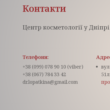
Контакти
Центр косметології у Дніпрі
Телефони:
Адре
+38 (099) 078 90 10
(viber)
вул
+38 (067) 784 33 42
51л
dr.lopatkina@gmail.com
про