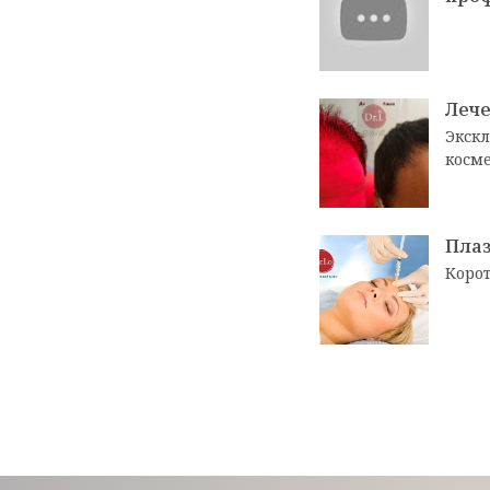
Лече
Экскл
косме
Плаз
Корот