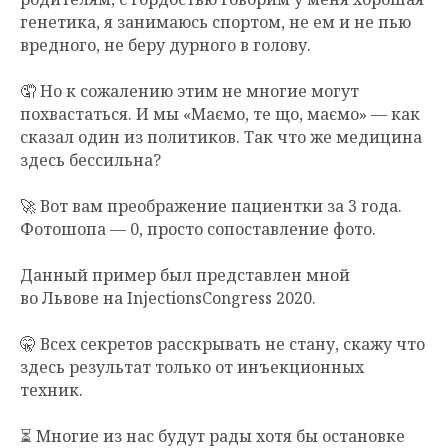
генетика, я занимаюсь спортом, не ем и не пью
вредного, не беру дурного в голову.
🤦 Но к сожалению этим не многие могут
похвастаться. И мы «Маємо, те що, маємо» — как
сказал один из политиков. Так что же медицина
здесь бессильна?
🚀 Вот вам преображение пациентки за 3 года.
Фотошопа — 0, просто сопоставление фото.
Данный пример был представлен мной
во Львове на InjectionsCongress 2020.
🤫 Всех секретов расскрывать не стану, скажу что
здесь результат только от инъекционных
техник.
⏳ Многие из нас будут рады хотя бы остановке