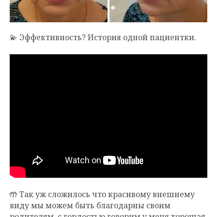
💫 Эффективность? История одной пациентки.
🤲 Так уж сложилось что красивому внешнему
виду мы можем быть благодарны своим
родителям, с гордостью говорим у меня хорошая