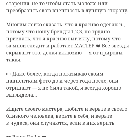
старения, не то чтобы стать моложе или
преобразить свою внешность в лучшую сторону.
Многим легко сказать, что я красиво одеваюсь,
потому что ношу бренды 1,2,3, но трудно
признать, что я красиво выгляжу, потому что
за мной следит и работает МАСТЕР ❤️ Все звёзды
скрывают это, делая иллюзию — я от природы
такая.
👀 Даже более, когда показываю своим
пациенткам фото до и через года после, они
отрицают — я не была такой, я всегда хорошо
выглядела…
Ищите своего мастера, любите и верьте в своего
близкого человека, верьте в себя, и верьте
в чудеса, они случаются, если в них верить.
❤️ Ваша Dr. Lo ❤️