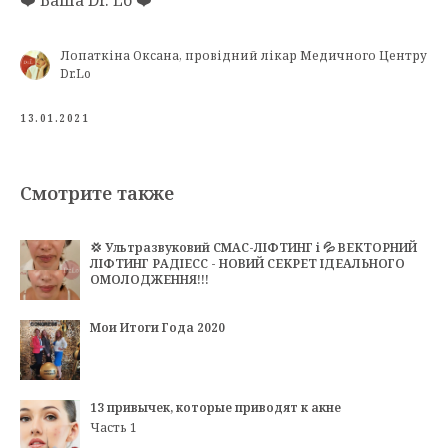
Лопаткіна Оксана, провідний лікар Медичного Центру
Dr.Lo
13.01.2021
Смотрите также
💢 Ультразвуковий СМАС-ЛІФТИНГ і 💦 ВЕКТОРНИЙ
ЛІФТИНГ РАДІЕСС - НОВИЙ СЕКРЕТ ІДЕАЛЬНОГО
ОМОЛОДЖЕННЯ!!!
Мои Итоги Года 2020
13 привычек, которые приводят к акне
Часть 1