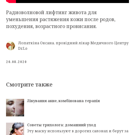
Радиоволновой лифтинг живота для
уменьшения растяжения кожи после родов,
похудения, возрастного провисания.
Лопаткіна Оксана, провідний лікар Медичного Центру
Dr.Lo
20.08.2020
Смотрите также
Лікування акне, комбінована терапія
Советы трихолога: домашний уход
Эту маску используют в дорогих салонах и берут за