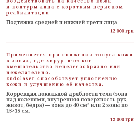
воздействовать на качество кожи
и контуры лица с коротким периодом
реабилитации.
Подтяжка средней и нижней трети лица
12 000 грн
Применяется при снижении тонуса кожи
в зонах, где хирургическое
вмешательство нецелесообразно или
нежелательно.
Endolaser способствует уплотнению
кожи и улучшению её качества.
Коррекция локальной дряблости тела
(зона
над коленями, внутренняя поверхность рук,
живот, бёдра) — зона до 40 см² или 2 зоны по
15×15 см.
12 000 грн