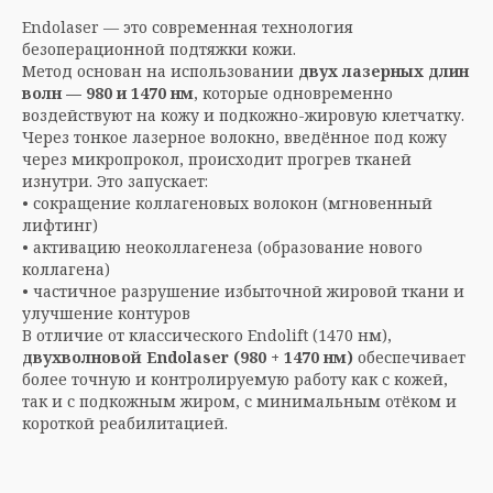
Endolaser — это современная технология
безоперационной подтяжки кожи.
Метод основан на использовании
двух лазерных длин
волн — 980 и 1470 нм
, которые одновременно
воздействуют на кожу и подкожно-жировую клетчатку.
Через тонкое лазерное волокно, введённое под кожу
через микропрокол, происходит прогрев тканей
изнутри. Это запускает:
• сокращение коллагеновых волокон (мгновенный
лифтинг)
• активацию неоколлагенеза (образование нового
коллагена)
• частичное разрушение избыточной жировой ткани и
улучшение контуров
В отличие от классического Endolift (1470 нм),
двухволновой Endolaser (980 + 1470 нм)
обеспечивает
более точную и контролируемую работу как с кожей,
так и с подкожным жиром, с минимальным отёком и
короткой реабилитацией.