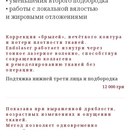
• уменьшения второго подбородка
• работы с локальной вялостью
и жировыми отложениями
Коррекция «брылей», нечёткого контура
и потери плотности тканей.
Endolaser работает изнутри через
тонкое лазерное волокно, способствуя
сокращению коллагена
и ремоделированию тканей без
операции.
Подтяжка нижней трети лица и подбородка
12 000 грн
Показана при выраженной дряблости,
возрастных изменениях и опущении
тканей.
Метод позволяет одновременно