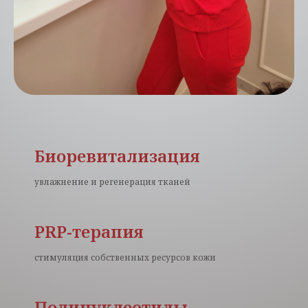
Биоревитализация
увлажнение и регенерация тканей
PRP-терапия
стимуляция собственных ресурсов кожи
Полинуклеотиды