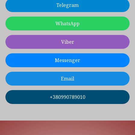
Telegram
WhatsApp
Viber
Messenger
Email
+380990789010