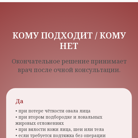
КОМУ ПОДХОДИТ / КОМУ
НЕТ
Окончательное решение принимает
врач после очной консультации.
Да
• при потере чёткости овала лица
• при втором подбородке и локальных
жировых отложениях
• при вялости кожи лица, шеи или тела
• если требуется подтяжка без операции