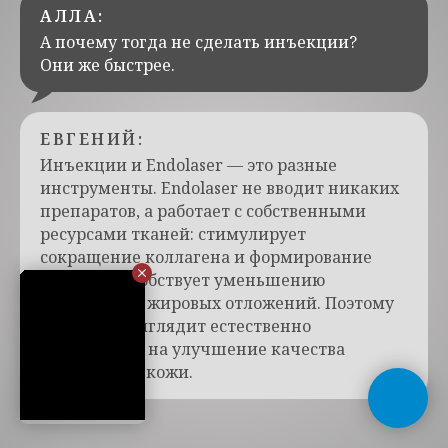
АЛЛА:
А почему тогда не сделать инъекции?
Они же быстрее.
ЕВГЕНИЙ:
Инъекции и Endolaser — это разные
инструменты. Endolaser не вводит никаких
препаратов, а работает с собственными
ресурсами тканей: стимулирует
сокращение коллагена и формирование
нового, способствует уменьшению
избыточных жировых отложений. Поэтому
результат выглядит естественно
и направлен на улучшение качества
и плотности кожи.