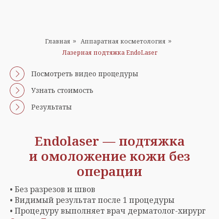
Главная
Аппаратная косметология
»
»
Лазерная подтяжка EndoLaser
Посмотреть видео процедуры
Узнать стоимость
Результаты
Endolaser — подтяжка
и омоложение кожи без
операции
• Без разрезов и швов
• Видимый результат после 1 процедуры
• Процедуру выполняет врач дерматолог-хирург