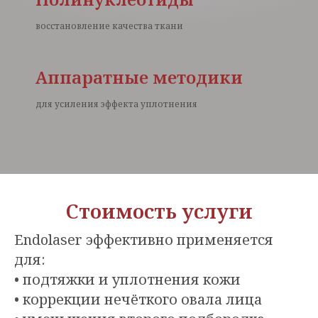
восстановление качества ткани
Аппаратные методики
для усиления эффекта уплотнения
Стоимость услуги
Endolaser эффективно применяется
для:
• подтяжки и уплотнения кожи
• коррекции нечёткого овала лица