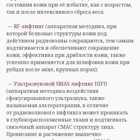
состояния кожи при её избытке, как с возрастом,
так и после интенсивного сброса веса:
—
RF-лифтинг
(аппаратная методика, при
которой белковые структуры кожи под
действием радиоволны сокращаются, тем самым
подтягивается и обеспечивают сокращение
кожи, эффективна при дряблости кожи, также
успешно применяется для шлифовки кожи при
рубцах после акне, крупных порах);
—
Ультразвуковой SMAS лифтинг
HIFU
(аппаратная методика воздействия
сфокусированного ультразвука, также
называемая альтератерапия, в отличие
от радиоволнового лифтинга может проникать
в глубокорасположенные ткани и подтягивать
связочный аппарат СМАС структуру лица.
Провисание и растяжение мышечно-