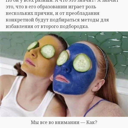
Но он у всех разный. А что это значит? А значит
это, что в его образовании играет роль
нескольких причин, и от преобладания
конкретной будут подбираться методы для
избавления от второго подбородка.
Мы все во внимании — Как?