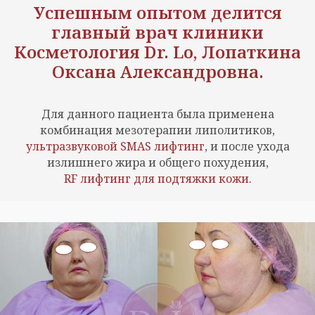
Успешным опытом делится
главный врач клиники
Косметология Dr. Lo
, Лопаткина
Оксана Александровна.
Для данного пациента была применена
комбинация мезотерапии липолитиков,
ультразвуковой SMAS лифтинг
, и после ухода
излишнего жира и общего похудения,
RF лифтинг для подтяжки кожи
.