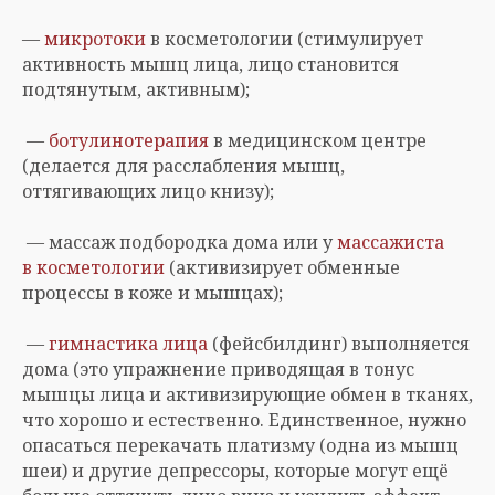
—
микротоки
в косметологии (стимулирует
активность мышц лица, лицо становится
подтянутым, активным);
—
ботулинотерапия
в медицинском центре
(делается для расслабления мышц,
оттягивающих лицо книзу);
— массаж подбородка дома или у
массажиста
в косметологии
(активизирует обменные
процессы в коже и мышцах);
—
гимнастика лица
(фейсбилдинг) выполняется
дома (это упражнение приводящая в тонус
мышцы лица и активизирующие обмен в тканях,
что хорошо и естественно. Единственное, нужно
опасаться перекачать платизму (одна из мышц
шеи) и другие депрессоры, которые могут ещё