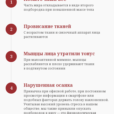
Часть жира откладывается в виде второго
подбородка при повышенной массе тела
Провисание тканей
С возрастом ткани и связочный аппарат лица
растягиваются
Мыщцы лица утратили тонус
При малоактивной мимике, мышцы
расслабляются и плохо удерживают ткани
в подтянутом состоянии
Нарушенная осанка
Привычка при офисной работе, при постоянном
просмотре информации в смартфоне или
подобных факторах держать голову наклоненной.
Учитывая высокий уровень стресса в нашем
обществе, мы также привыкли опускать
подбородок к низу — это физиологическая