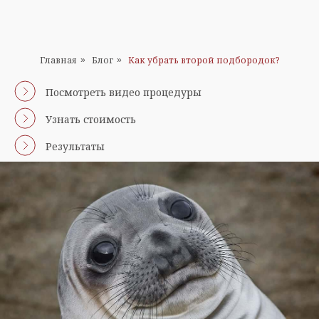
Главная
Блог
Как убрать второй подбородок?
»
»
Посмотреть видео процедуры
Узнать стоимость
Результаты