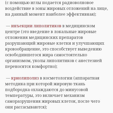
(с помощью иглы подается радиоволновое
воздействие в зоны жировых отложений на лице,
на данный момент наиболее эффективная);
—
инъекции липолитиков
в медицинском
центре (это введение в локальные жировые
отложения медицинских препаратов
разрушающий жировые клетки и улучшающих
кровообращение, это способствует выведению
освободившегося жира самостоятельно
организмом, уколы липолитиков с анестезией
переносятся комфортно);
—
криолиполиз
в косметологии (аппаратная
методика при которой жировую ткань
подбородка охлаждаются до минусовой
температуры, это включает механизм
саморазрушения жировых клеток, после чего
они рассасываются);