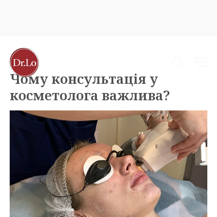
Чому консультація у
косметолога важлива?