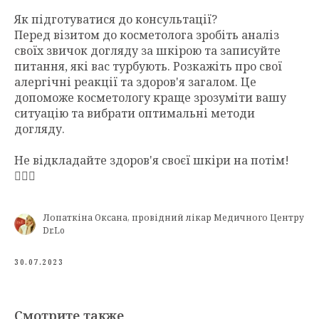
Як підготуватися до консультації?
Перед візитом до косметолога зробіть аналіз
своїх звичок догляду за шкірою та записуйте
питання, які вас турбують. Розкажіть про свої
алергічні реакції та здоров'я загалом. Це
допоможе косметологу краще зрозуміти вашу
ситуацію та вибрати оптимальні методи
догляду.
Не відкладайте здоров'я своєї шкіри на потім!
🧖🏼‍♀️
Лопаткіна Оксана, провідний лікар Медичного Центру
Dr.Lo
30.07.2023
Смотрите также