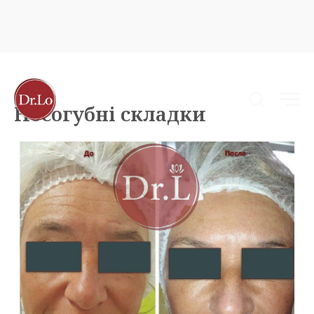
Носогубні складки