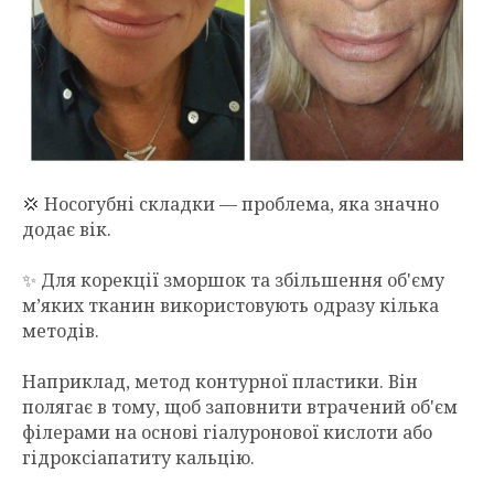
💢 Носогубні складки — проблема, яка значно
додає вік.
⠀
✨ Для корекції зморшок та збільшення об'єму
м’яких тканин використовують одразу кілька
методів.
Наприклад, метод контурної пластики. Він
полягає в тому, щоб заповнити втрачений об'єм
філерами на основі гіалуронової кислоти або
гідроксіапатиту кальцію.